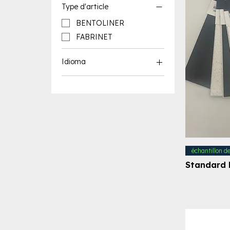
Type d'article
BENTOLINER
FABRINET
Idioma
Ressources en anglais
Ressources en français
échantillon d
Standard 