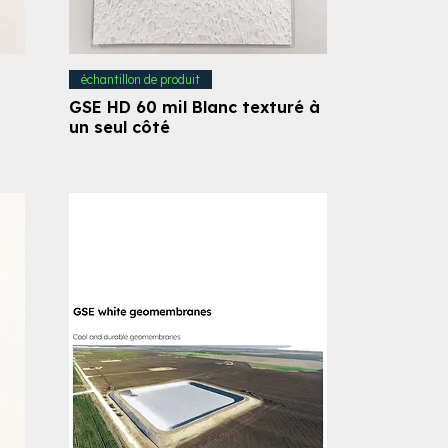
échantillon de produit
GSE HD 60 mil Blanc texturé à
un seul côté