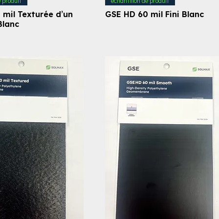
e produit
échantillon de produit
 mil Texturée d’un
GSE HD 60 mil Fini Blanc
Blanc