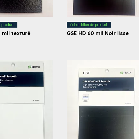
e produit
échantillon de produit
 mil texturé
GSE HD 60 mil Noir lisse