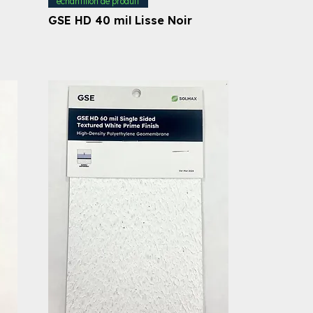
échantillon de produit
GSE HD 40 mil Lisse Noir