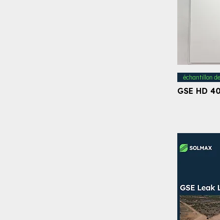
échantillon d
GSE HD 40 