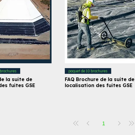
 brochures
paquet de 10 brochures
e la suite de
FAQ Brochure de la suite de
des fuites GSE
localisation des fuites GSE
1