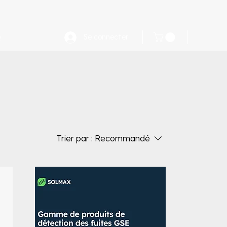
Q
Se connecter
Trier par :
Recommandé