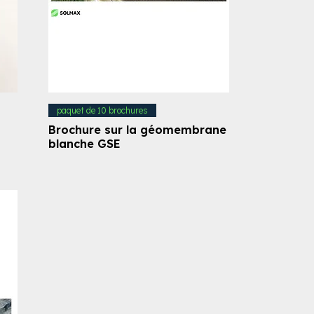
paquet de 10 brochures
Brochure sur la géomembrane
blanche GSE