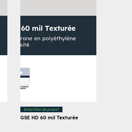
échantillon de produit
GSE HD 60 mil Texturée