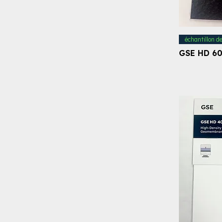
échantillon d
GSE HD 60