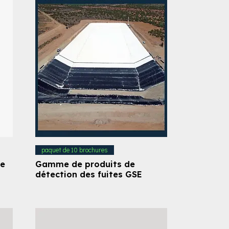
paquet de 10 brochures
ne
Gamme de produits de
détection des fuites GSE