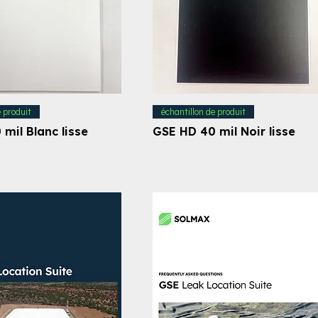
e produit
échantillon de produit
mil Blanc lisse
GSE HD 40 mil Noir lisse