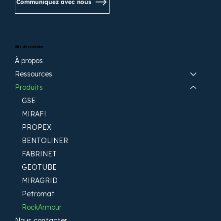
Communiquez avec nous
Site de recherche
À propos
Ressources
Produits
GSE
MIRAFI
PROPEX
BENTOLINER
FABRINET
GEOTUBE
MIRAGRID
Petromat
RockArmour
Nous contacter