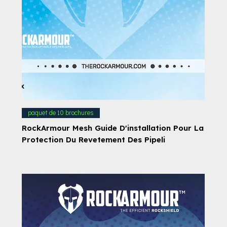
paquet de 10 brochures
RockArmour Mesh Guide D'installation Pour La
Protection Du Revetement Des Pipeli