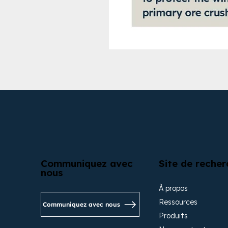
Communiquez avec
Site de recher
nous
À propos
Ressources
Communiquez avec nous
Produits