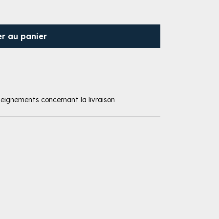
er au panier
nseignements concernant la livraison