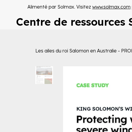
Alimenté par Solmax. Visitez
www.solmax.com
Centre de ressources
Les ailes du roi Salomon en Australie - PRO