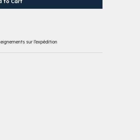
d to Cart
seignements sur l’expédition