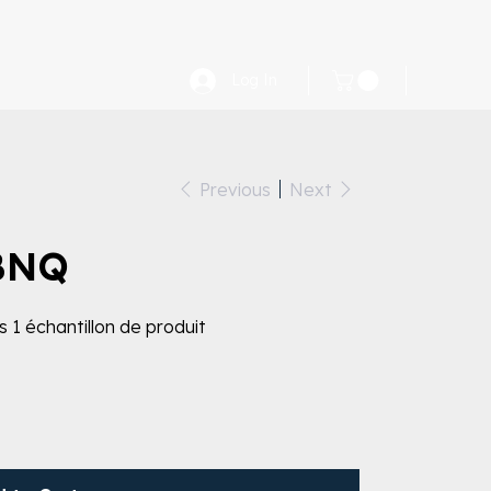
Log In
Previous
Next
BNQ
1 échantillon de produit