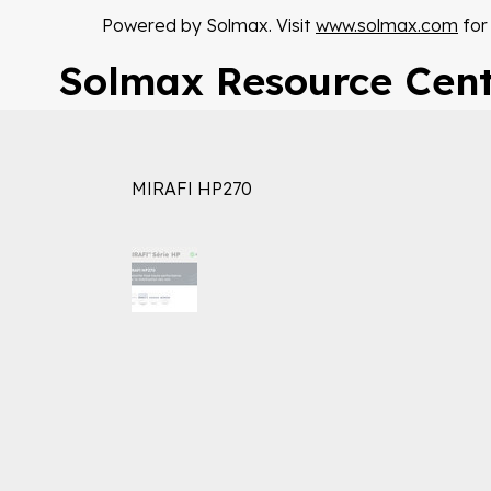
Powered by Solmax. Visit
www.solmax.com
for
Solmax Resource Cen
MIRAFI HP270