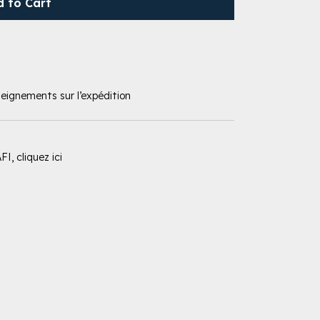
d to Cart
seignements sur l’expédition
I, cliquez ici