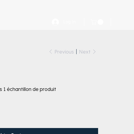
Log In
Previous
Next
1 échantillon de produit