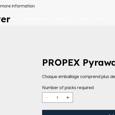
 more information.
ter
About
Resources
Products
Contact
FAQ
PROPEX Pyrawa
Chaque emballage comprend plus de
Number of packs required