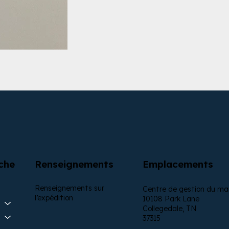
Renseignements
Emplacements
che
Renseignements sur
Centre de gestion du ma
l’expédition
10108 Park Lane
Collegedale, TN
37315