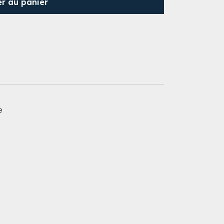
er au panier
e