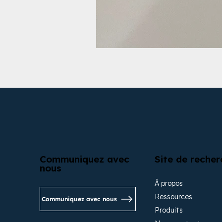
Communiquez avec
Site de recher
nous
À propos
Ressources
Communiquez avec nous
Produits