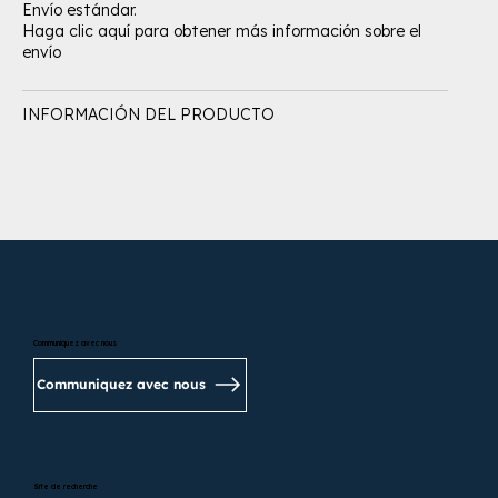
Envío estándar.
Haga clic aquí para obtener más información sobre el
envío
INFORMACIÓN DEL PRODUCTO
Communiquez avec nous
Communiquez avec nous
Site de recherche