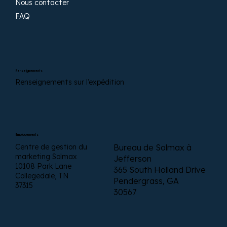
Nous contacter
FAQ
Renseignements
Renseignements sur l’expédition
Emplacements
Centre de gestion du
Bureau de Solmax à
marketing Solmax
Jefferson
10108 Park Lane
365 South Holland Drive
Collegedale, TN
Pendergrass, GA
37315
30567