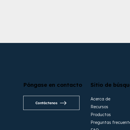
Descubra más
Póngase en contacto
Sitio de búsq
Acerca de
Contáctenos
Recursos
Productos
Preguntas frecuent