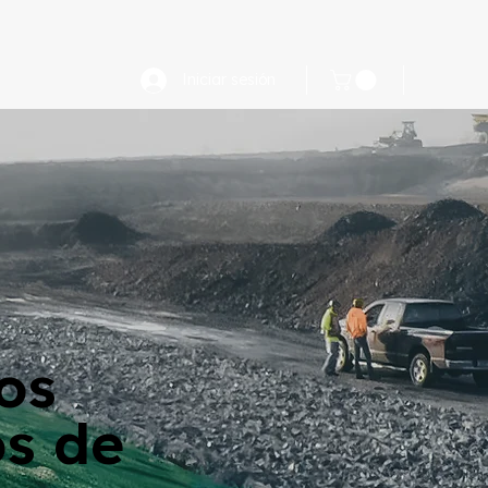
FAQ
Iniciar sesión
os
s de