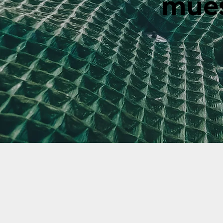
mues
Descubra más