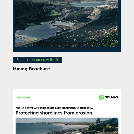
Each pack comes with 10
Mining Brochure