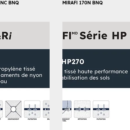
0NC BNQ
MIRAFI 170N BNQ