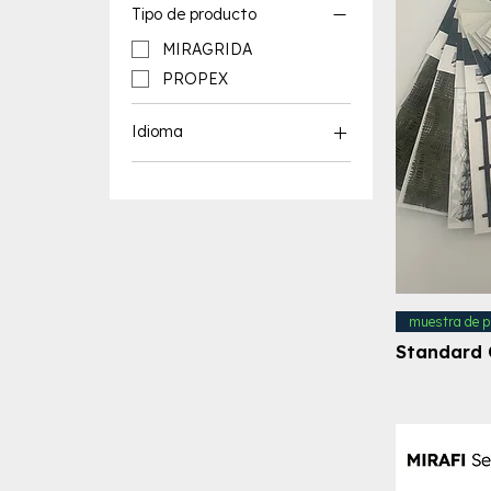
Tipo de producto
MIRAGRIDA
PROPEX
Idioma
Recursos en inglés
Recursos en español
Recursos en francés
muestra de p
Standard 