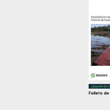
paquete de 10
Folleto de 