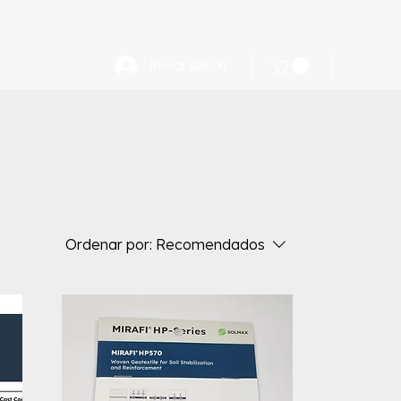
FAQ
Iniciar sesión
Ordenar por:
Recomendados