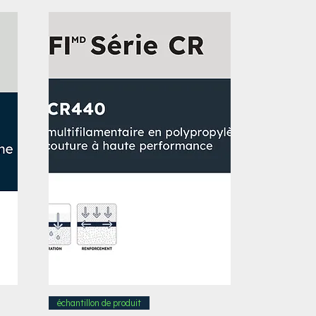
échantillon de produit