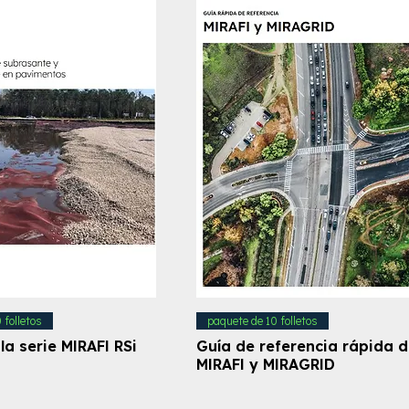
 folletos
paquete de 10 folletos
la serie MIRAFI RSi
Guía de referencia rápida 
MIRAFI y MIRAGRID