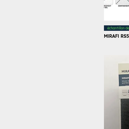
échantillon d
MIRAFI RS5