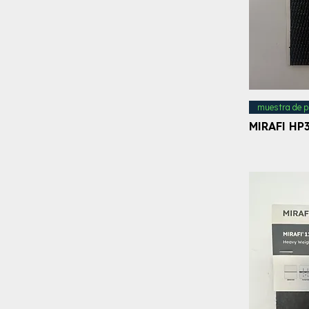
muestra de p
MIRAFI HP