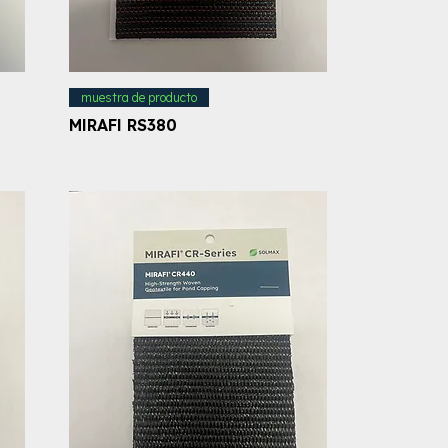
muestra de producto
MIRAFI RS380