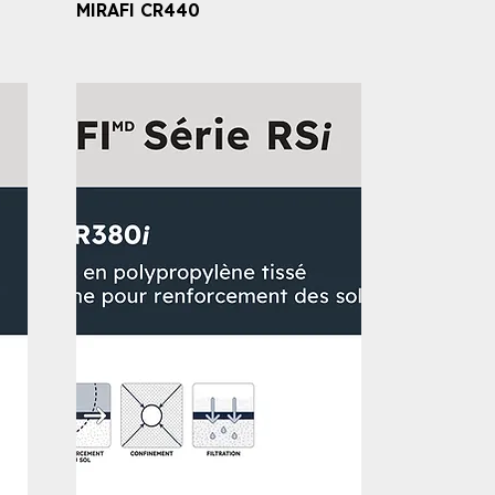
MIRAFI CR440