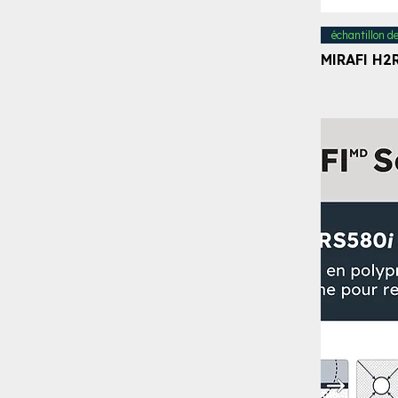
échantillon d
MIRAFI H2R