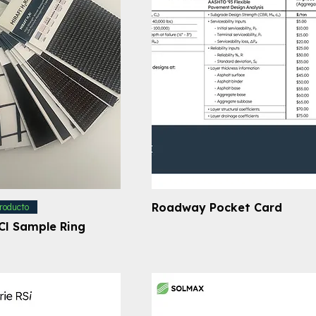
Roadway Pocket Card
roducto
CI Sample Ring