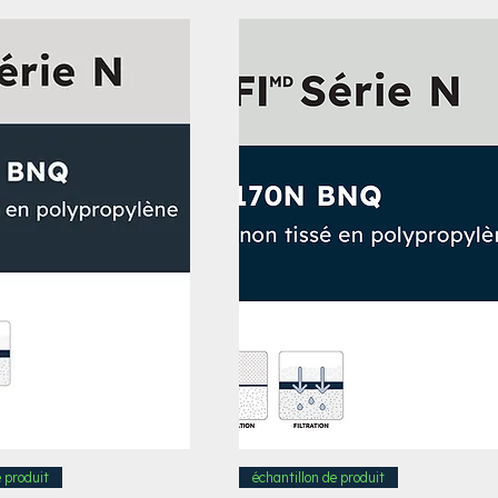
e produit
échantillon de produit