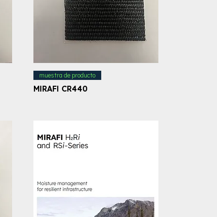
muestra de producto
MIRAFI CR440