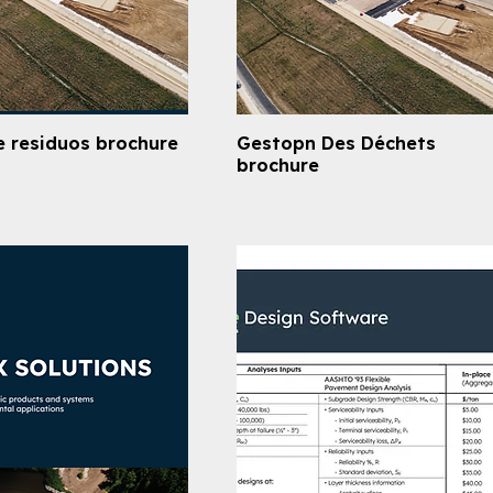
e residuos brochure
Gestopn Des Déchets
brochure