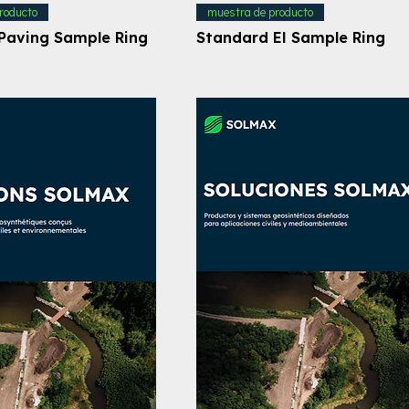
roducto
muestra de producto
Paving Sample Ring
Standard EI Sample Ring