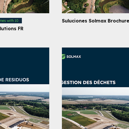
Suluciones Solmax Brochur
mes with 10
lutions FR