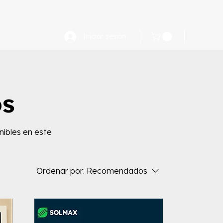
FAQ
Iniciar sesión
os
nibles en este
Ordenar por:
Recomendados