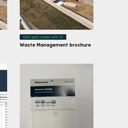
Each pack comes with 10
Waste Management brochure