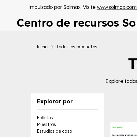
Impulsado por Solmax. Visite
www.solmax.com
Centro de recursos S
Inicio
Todos los productos
T
Explore todas
Explorar por
Folletos
Muestras
Estudios de caso