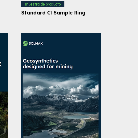
muestra de producto
Standard CI Sample Ring