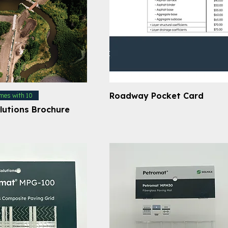
Roadway Pocket Card
mes with 10
lutions Brochure