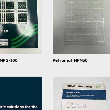
 MPG-100
Petromat MPM30