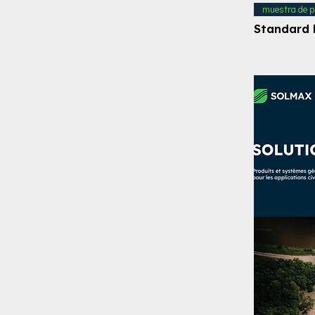
muestra de p
Standard 