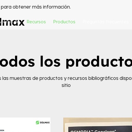
para obtener más información.
olmax
Acerca de
Recursos
Productos
Preguntas frecuentes
odos los product
 las muestras de productos y recursos bibliográficos dispo
sitio