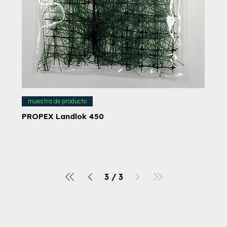
muestra de producto
PROPEX Landlok 450
3
/
3