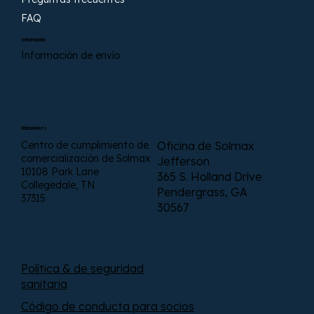
FAQ
Información
Información de envío
Ubicaciones
Centro de cumplimiento de
Oficina de Solmax
comercialización de Solmax
Jefferson
10108 Park Lane
365 S. Holland Drive
Collegedale, TN
Pendergrass, GA
37315
30567
Política & de seguridad
sanitaria
Código de conducta para socios