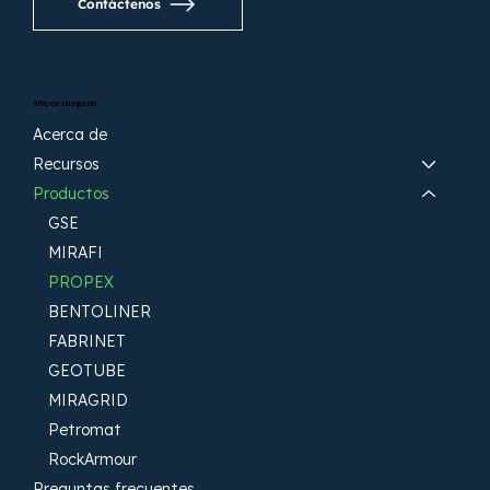
Contáctenos
Sitio de búsqueda
Acerca de
Recursos
Productos
GSE
MIRAFI
PROPEX
BENTOLINER
FABRINET
GEOTUBE
MIRAGRID
Petromat
RockArmour
Preguntas frecuentes