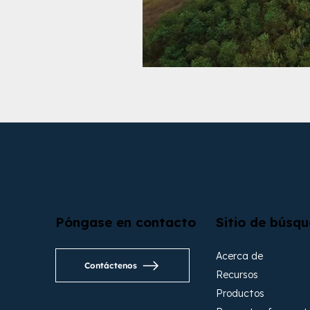
Póngase en contacto
Sitio de búsq
Acerca de
Contáctenos
Recursos
Productos