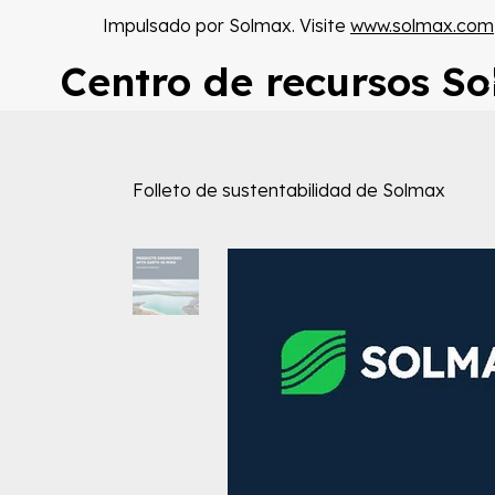
Impulsado por Solmax. Visite
www.solmax.com
Centro de recursos S
Folleto de sustentabilidad de Solmax