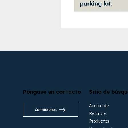
Póngase en contacto
Sitio de búsq
Acerca de
Contáctenos
Recursos
Productos