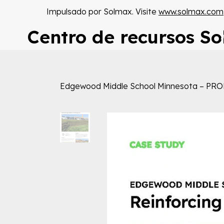
Impulsado por Solmax. Visite
www.solmax.com
Centro de recursos S
Edgewood Middle School Minnesota – PROPE