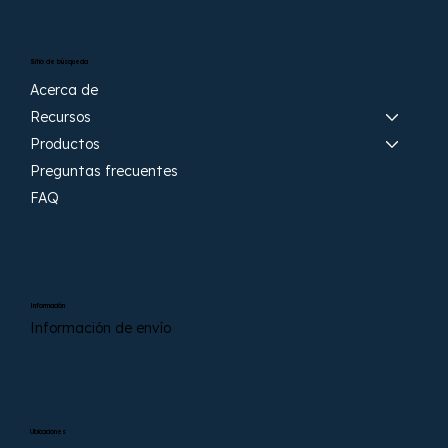
Sitio de búsqueda
Acerca de
Recursos
Productos
Preguntas frecuentes
FAQ
Información
Información de envío
Ubicaciones