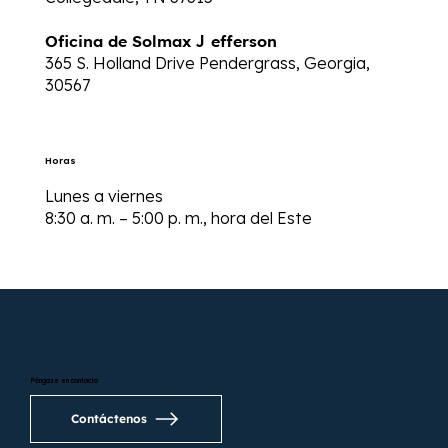
Oficina de Solmax
J
efferson
365 S. Holland Drive Pendergrass, Georgia,
30567
Horas
Lunes a viernes
8:30 a. m. – 5:00 p. m., hora del Este
Póngase en contacto
Contáctenos