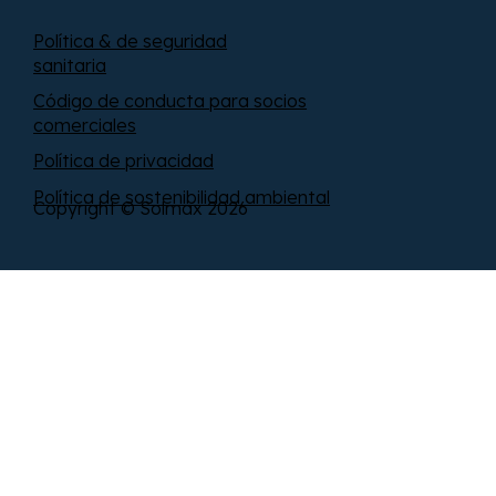
Política & de seguridad
sanitaria
Código de conducta para socios
comerciales
Política de privacidad
Política de sostenibilidad ambiental
Copyright © Solmax 2026